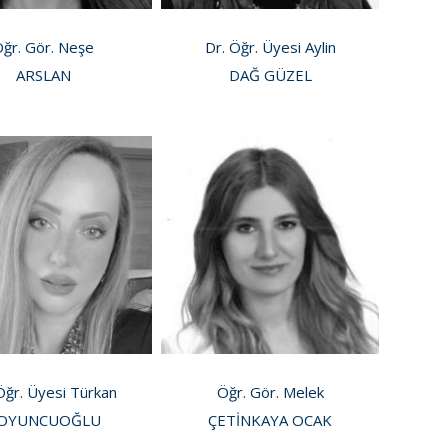
ğr. Gör. Neşe
Dr. Öğr. Üyesi Aylin
ARSLAN
DAĞ GÜZEL
Öğr. Üyesi Türkan
Öğr. Gör. Melek
OYUNCUOĞLU
ÇETİNKAYA OCAK