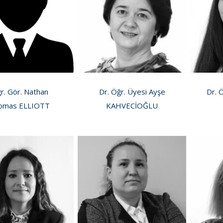
r. Gör. Nathan
Dr. Öğr. Üyesi Ayşe
Dr. 
omas ELLIOTT
KAHVECİOĞLU