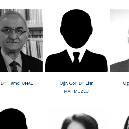
. Dr. Hamdi ÜNAL
Öğr. Gör. Dr. Ekin
Öğr
MAHMUZLU