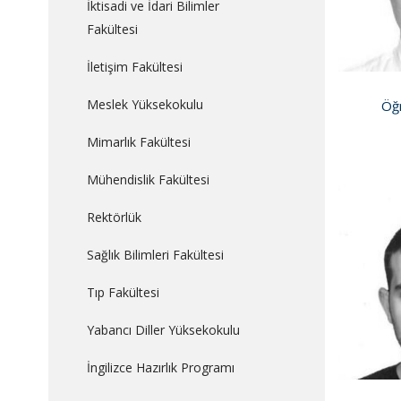
İktisadi ve İdari Bilimler
Fakültesi
İletişim Fakültesi
Meslek Yüksekokulu
Öğr
Mimarlık Fakültesi
Mühendislik Fakültesi
Rektörlük
Sağlık Bilimleri Fakültesi
Tıp Fakültesi
Yabancı Diller Yüksekokulu
İngilizce Hazırlık Programı