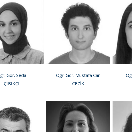
ğr. Gör. Seda
Öğr. Gör. Mustafa Can
Öğ
ÇIBIKÇI
CEZİK