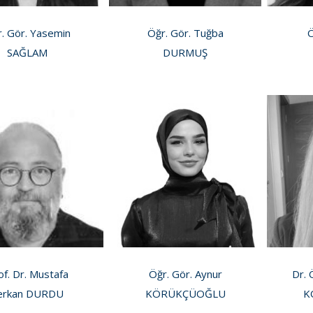
. Gör. Yasemin
Öğr. Gör. Tuğba
Ö
SAĞLAM
DURMUŞ
of. Dr. Mustafa
Öğr. Gör. Aynur
Dr. 
erkan DURDU
KÖRÜKÇÜOĞLU
K