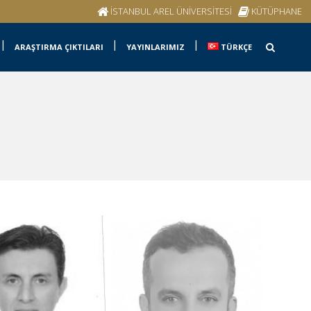
İSTANBUL AREL ÜNİVERSİTESİ
KÜTÜPHANE
ARAŞTIRMA ÇIKTILARI
YAYINLARIMIZ
TÜRKÇE