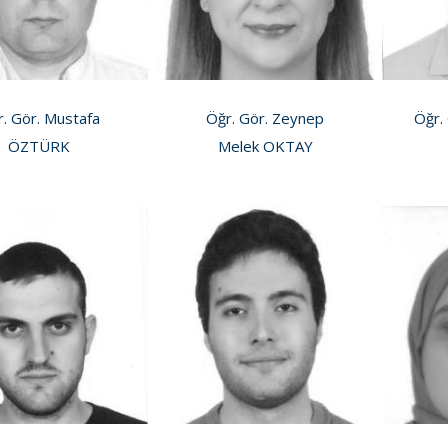
. Gör. Mustafa
Öğr. Gör. Zeynep
Öğr.
ÖZTÜRK
Melek OKTAY