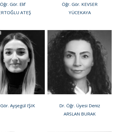
Öğr. Gör. Elif
Öğr. Gör. KEVSER
ERTOĞLU ATEŞ
YÜCEKAYA
 Gör. Ayşegül IŞIK
Dr. Öğr. Üyesi Deniz
ARSLAN BURAK