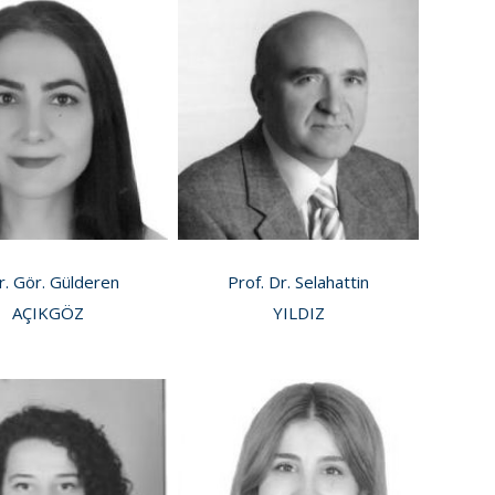
r. Gör. Gülderen
Prof. Dr. Selahattin
AÇIKGÖZ
YILDIZ