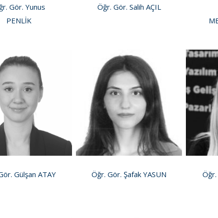
r. Gör. Yunus
Öğr. Gör. Salih AÇIL
PENLİK
M
Gör. Gülşan ATAY
Öğr. Gör. Şafak YASUN
Öğr.