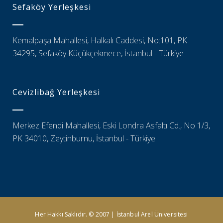
Sefaköy Yerleşkesi
Kemalpaşa Mahallesi, Halkalı Caddesi, No:101, PK
34295, Sefaköy Küçükçekmece, İstanbul - Türkiye
Cevizlibağ Yerleşkesi
Merkez Efendi Mahallesi, Eski Londra Asfaltı Cd., No 1/3,
PK 34010, Zeytinburnu, İstanbul - Türkiye
Her Hakkı Saklıdır. © 2007 | İstanbul Arel Üniversitesi