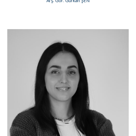
Arş. Gör. Gürkan ŞEN