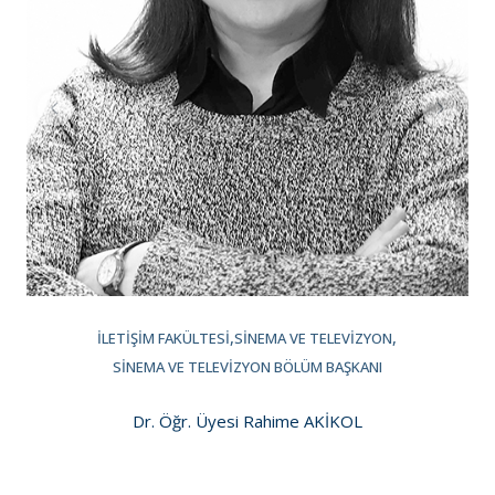
İLETIŞIM FAKÜLTESI
SINEMA VE TELEVIZYON
SINEMA VE TELEVIZYON BÖLÜM BAŞKANI
Dr. Öğr. Üyesi Rahime AKİKOL