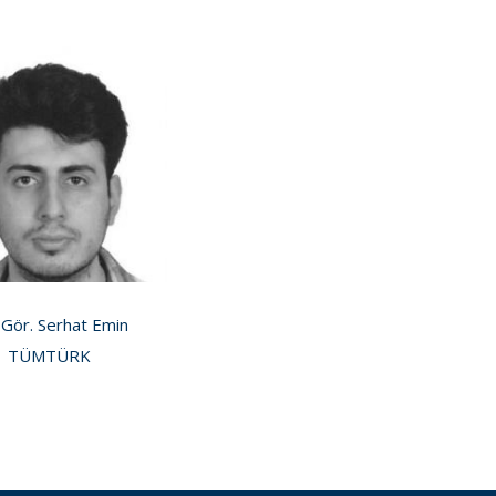
 Gör. Serhat Emin
TÜMTÜRK