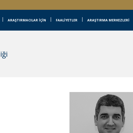
ARAŞTIRMACILAR İÇİN
FAALİYETLER
ARAŞTIRMA MERKEZLERİ
iği