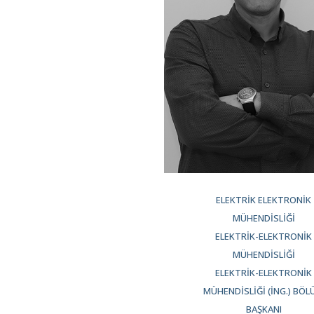
ELEKTRIK ELEKTRONIK
MÜHENDISLIĞI
ELEKTRIK-ELEKTRONIK
MÜHENDISLIĞI
ELEKTRIK-ELEKTRONIK
MÜHENDISLIĞI (İNG.) BÖ
BAŞKANI