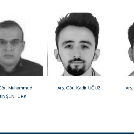
 Gör. Muhammed
Arş. Gör. Kadir UĞUZ
Arş.
tih ŞENTÜRK