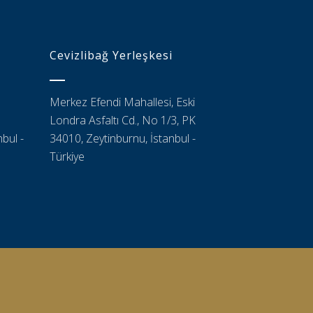
Cevizlibağ Yerleşkesi
Merkez Efendi Mahallesi, Eski
Londra Asfaltı Cd., No 1/3, PK
bul -
34010, Zeytinburnu, İstanbul -
Türkiye