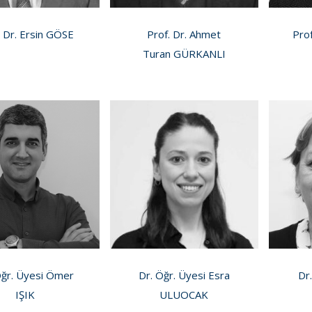
. Dr. Ersin GÖSE
Prof. Dr. Ahmet
Pro
Turan GÜRKANLI
Öğr. Üyesi Ömer
Dr. Öğr. Üyesi Esra
Dr
IŞIK
ULUOCAK