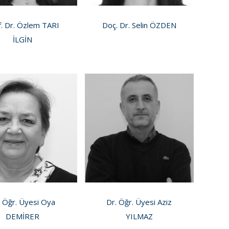
f. Dr. Özlem TARI
Doç. Dr. Selin ÖZDEN
İLGİN
. Öğr. Üyesi Oya
Dr. Öğr. Üyesi Aziz
DEMİRER
YILMAZ