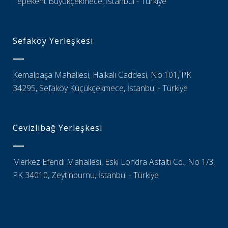
Tepekent Büyükçekmece, İstanbul - Türkiye
Sefaköy Yerleşkesi
Kemalpaşa Mahallesi, Halkalı Caddesi, No:101, PK
34295, Sefaköy Küçükçekmece, İstanbul - Türkiye
Cevizlibağ Yerleşkesi
Merkez Efendi Mahallesi, Eski Londra Asfaltı Cd., No 1/3,
PK 34010, Zeytinburnu, İstanbul - Türkiye