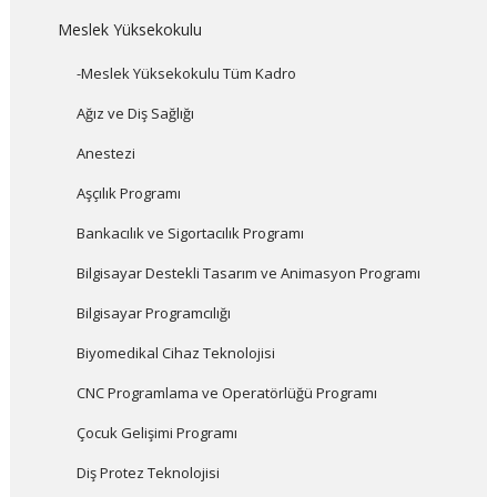
Meslek Yüksekokulu
-Meslek Yüksekokulu Tüm Kadro
Ağız ve Diş Sağlığı
Anestezi
Aşçılık Programı
Bankacılık ve Sigortacılık Programı
Bilgisayar Destekli Tasarım ve Animasyon Programı
Bilgisayar Programcılığı
Biyomedikal Cihaz Teknolojisi
CNC Programlama ve Operatörlüğü Programı
Çocuk Gelişimi Programı
Diş Protez Teknolojisi