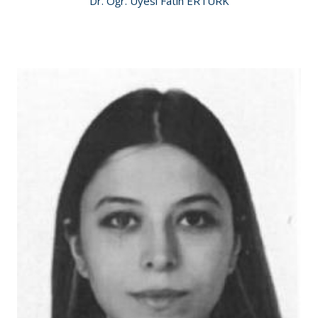
Dr. Öğr. Üyesi Fatih ERTÜRK