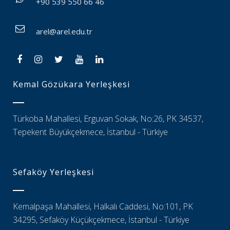
+90 539 550 66 46
arel@arel.edu.tr
Kemal Gözükara Yerleşkesi
Türkoba Mahallesi, Erguvan Sokak, No:26, PK 34537,
Tepekent Büyükçekmece, İstanbul - Türkiye
Sefaköy Yerleşkesi
Kemalpaşa Mahallesi, Halkalı Caddesi, No:101, PK
34295, Sefaköy Küçükçekmece, İstanbul - Türkiye