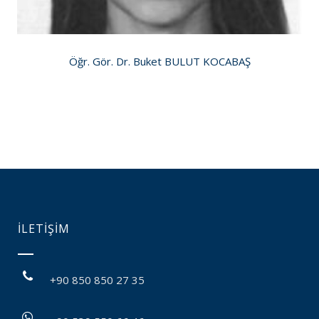
Öğr. Gör. Dr. Buket BULUT KOCABAŞ
İLETİŞİM
+90 850 850 27 35