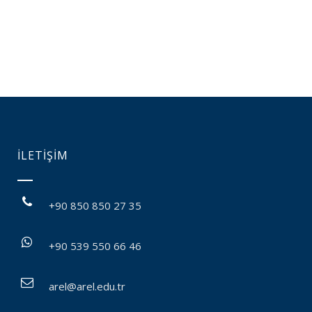
İLETİŞİM
+90 850 850 27 35
+90 539 550 66 46
arel@arel.edu.tr