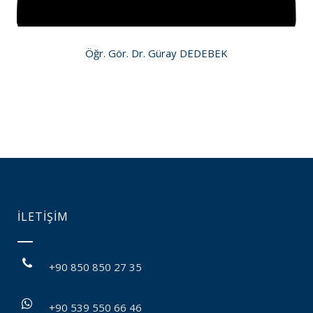
Öğr. Gör. Dr. Güray DEDEBEK
İLETİŞİM
+90 850 850 27 35
+90 539 550 66 46