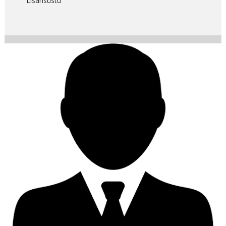
Lisansüstü