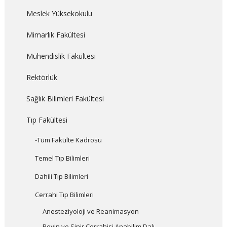
Meslek Yüksekokulu
Mimarlık Fakültesi
Mühendislik Fakültesi
Rektörlük
Sağlık Bilimleri Fakültesi
Tıp Fakültesi
-Tüm Fakülte Kadrosu
Temel Tıp Bilimleri
Dahili Tıp Bilimleri
Cerrahi Tıp Bilimleri
Anesteziyoloji ve Reanimasyon
Beyin ve Sinir Cerrahisi Anabilim Dalı