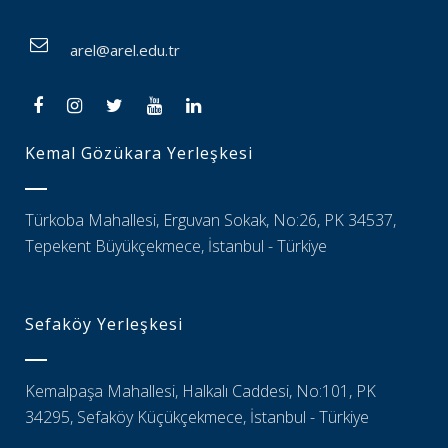
arel@arel.edu.tr
Kemal Gözükara Yerleşkesi
Türkoba Mahallesi, Erguvan Sokak, No:26, PK 34537,
Tepekent Büyükçekmece, İstanbul - Türkiye
Sefaköy Yerleşkesi
Kemalpaşa Mahallesi, Halkalı Caddesi, No:101, PK
34295, Sefaköy Küçükçekmece, İstanbul - Türkiye