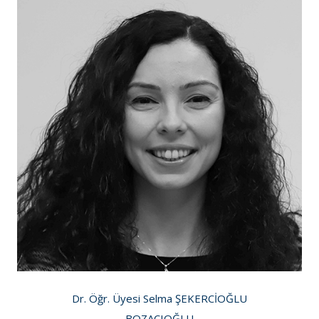
Dr. Öğr. Üyesi Selma ŞEKERCİOĞLU
BOZACIOĞLU