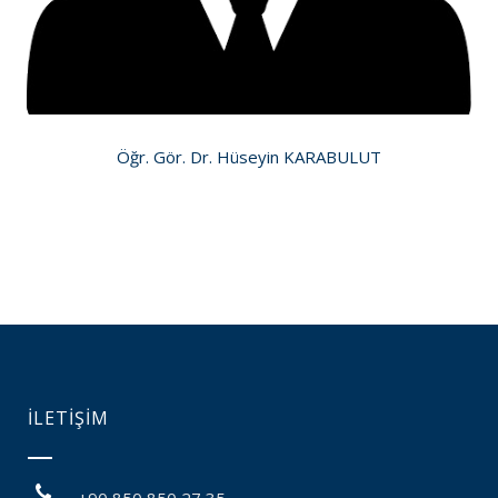
Öğr. Gör. Dr. Hüseyin KARABULUT
İLETİŞİM