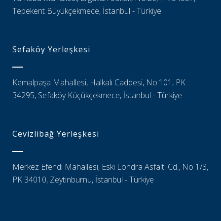
Tepekent Büyükçekmece, İstanbul - Türkiye
Sefaköy Yerleşkesi
Kemalpaşa Mahallesi, Halkalı Caddesi, No:101, PK
34295, Sefaköy Küçükçekmece, İstanbul - Türkiye
Cevizlibağ Yerleşkesi
Merkez Efendi Mahallesi, Eski Londra Asfaltı Cd., No 1/3,
PK 34010, Zeytinburnu, İstanbul - Türkiye