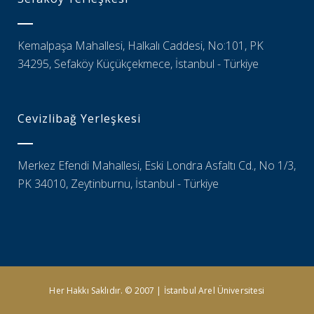
Kemalpaşa Mahallesi, Halkalı Caddesi, No:101, PK
34295, Sefaköy Küçükçekmece, İstanbul - Türkiye
Cevizlibağ Yerleşkesi
Merkez Efendi Mahallesi, Eski Londra Asfaltı Cd., No 1/3,
PK 34010, Zeytinburnu, İstanbul - Türkiye
Her Hakkı Saklıdır. © 2007 | İstanbul Arel Üniversitesi