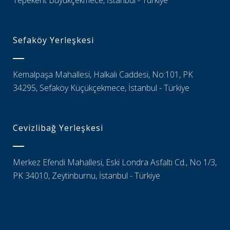
Tepekent Büyükçekmece, İstanbul - Türkiye
Sefaköy Yerleşkesi
Kemalpaşa Mahallesi, Halkalı Caddesi, No:101, PK
34295, Sefaköy Küçükçekmece, İstanbul - Türkiye
Cevizlibağ Yerleşkesi
Merkez Efendi Mahallesi, Eski Londra Asfaltı Cd., No 1/3,
PK 34010, Zeytinburnu, İstanbul - Türkiye