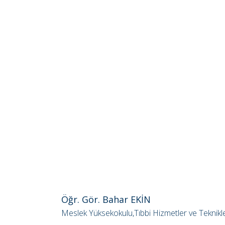
Öğr. Gör. Bahar EKİN
Meslek Yüksekokulu,Tıbbi Hizmetler ve Teknikl