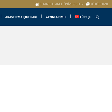
İSTANBUL AREL ÜNİVERSİTESİ
KÜTÜPHANE
ARAŞTIRMA ÇIKTILARI
YAYINLARIMIZ
TÜRKÇE