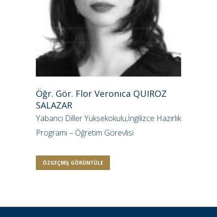
Öğr. Gör. Flor Veronıca QUIROZ
SALAZAR
Yabancı Diller Yüksekokulu,İngilizce Hazırlık
Programı – Öğretim Görevlisi
ÖZGEÇMIŞ GÖRÜNTÜLE