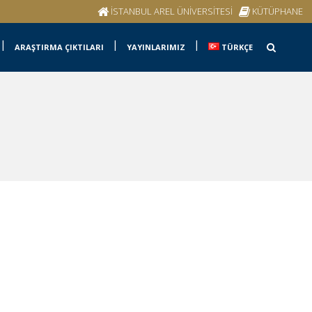
İSTANBUL AREL ÜNİVERSİTESİ
KÜTÜPHANE
ARAŞTIRMA ÇIKTILARI
YAYINLARIMIZ
TÜRKÇE