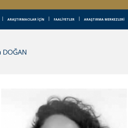
ARAŞTIRMACILAR İÇİN
FAALİYETLER
ARAŞTIRMA MERKEZLERİ
na DOĞAN