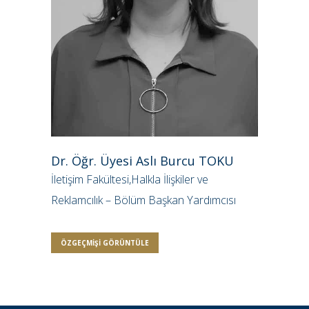
Dr. Öğr. Üyesi Aslı Burcu TOKU
İletişim Fakültesi,Halkla İlişkiler ve
Reklamcılık – Bölüm Başkan Yardımcısı
ÖZGEÇMIŞI GÖRÜNTÜLE