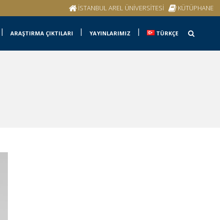
İSTANBUL AREL ÜNİVERSİTESİ
KÜTÜPHANE
ARAŞTIRMA ÇIKTILARI
YAYINLARIMIZ
TÜRKÇE