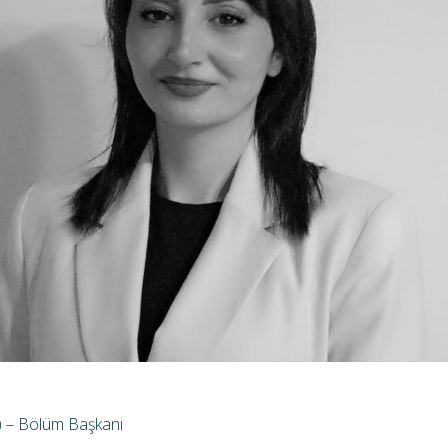
g) – Bölüm Başkanı