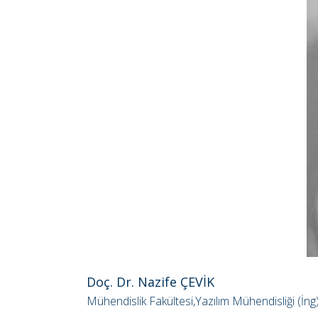
Doç. Dr. Nazife ÇEVİK
Mühendislik Fakültesi,Yazılım Mühendisliği (İn