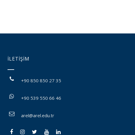
İLETİŞİM
+90 850 850 27 35
+90 539 550 66 46
arel@arel.edu.tr