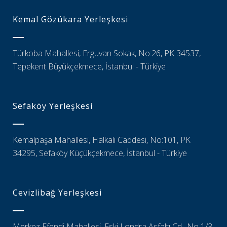
Kemal Gözükara Yerleşkesi
Türkoba Mahallesi, Erguvan Sokak, No:26, PK 34537,
Tepekent Büyükçekmece, İstanbul - Türkiye
Sefaköy Yerleşkesi
Kemalpaşa Mahallesi, Halkalı Caddesi, No:101, PK
34295, Sefaköy Küçükçekmece, İstanbul - Türkiye
Cevizlibağ Yerleşkesi
Merkez Efendi Mahallesi, Eski Londra Asfaltı Cd., No 1/3,