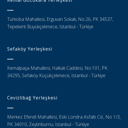
Kemal Gözükara Yerleşkesi
Türkoba Mahallesi, Erguvan Sokak, No:26, PK 34537,
Tepekent Büyükçekmece, İstanbul - Türkiye
Sefaköy Yerleşkesi
Kemalpaşa Mahallesi, Halkalı Caddesi, No:101, PK
34295, Sefaköy Küçükçekmece, İstanbul - Türkiye
Cevizlibağ Yerleşkesi
Merkez Efendi Mahallesi, Eski Londra Asfaltı Cd., No 1/3,
PK 34010, Zeytinburnu, İstanbul - Türkiye