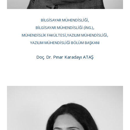
BILGISAYAR MÜHENDISLIĞI
BILGISAYAR MÜHENDISLIĞI (İNG.)
MÜHENDISLIK FAKÜLTESI
YAZILIM MÜHENDISLIĞI
YAZILIM MÜHENDISLIĞI BÖLÜM BAŞKANI
Doç. Dr. Pınar Karadayı ATAŞ