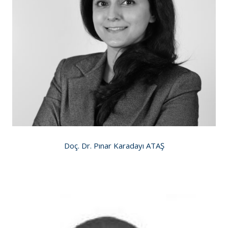
Doç. Dr. Pınar Karadayı ATAŞ