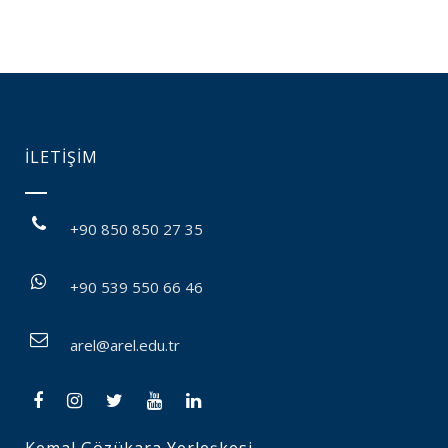
İLETİŞİM
+90 850 850 27 35
+90 539 550 66 46
arel@arel.edu.tr