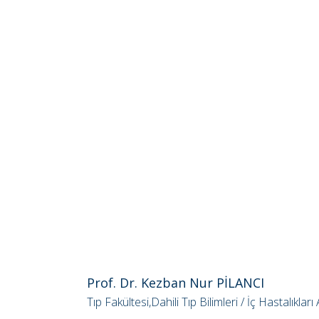
Prof. Dr. Kezban Nur PİLANCI
Tıp Fakültesi,Dahili Tıp Bilimleri / İç Hastalıkla