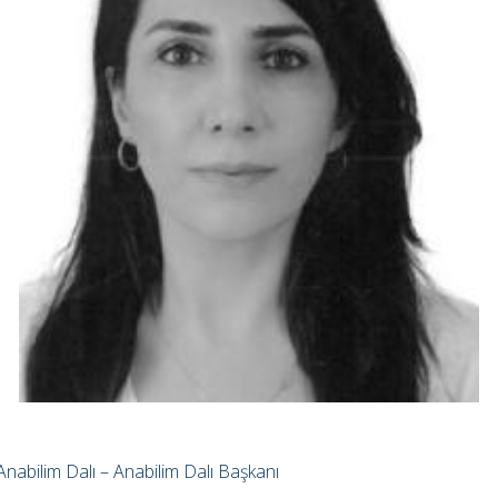
rı Anabilim Dalı – Anabilim Dalı Başkanı