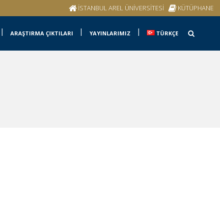
İSTANBUL AREL ÜNİVERSİTESİ
KÜTÜPHANE
ARAŞTIRMA ÇIKTILARI
YAYINLARIMIZ
TÜRKÇE