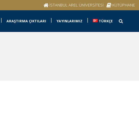
İSTANBUL AREL ÜNİVERSİTESİ
KÜTÜPHANE
ARAŞTIRMA ÇIKTILARI
YAYINLARIMIZ
TÜRKÇE