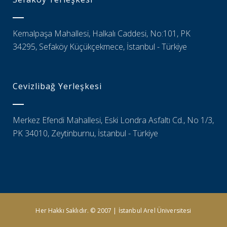
Kemalpaşa Mahallesi, Halkalı Caddesi, No:101, PK
34295, Sefaköy Küçükçekmece, İstanbul - Türkiye
Cevizlibağ Yerleşkesi
Merkez Efendi Mahallesi, Eski Londra Asfaltı Cd., No 1/3,
PK 34010, Zeytinburnu, İstanbul - Türkiye
Her Hakkı Saklıdır. © 2007 | İstanbul Arel Üniversitesi