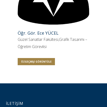
Öğr. Gör. Ece YÜCEL
Güzel Sanatlar Fakültesi,Grafik Tasarımı –
Öğretim Görevlisi
ÖZGEÇMIŞI GÖRÜNTÜLE
İLETİŞİM