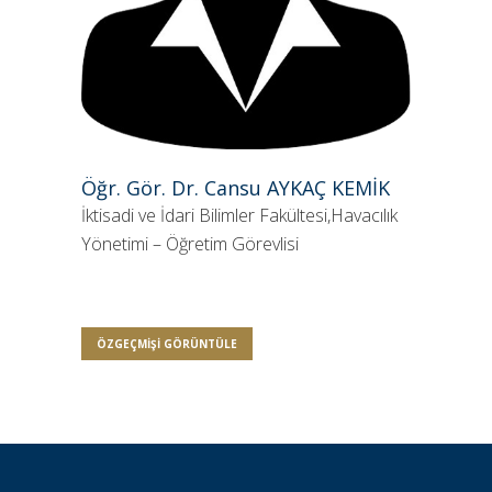
Öğr. Gör. Dr. Cansu AYKAÇ KEMİK
İktisadi ve İdari Bilimler Fakültesi,Havacılık
Yönetimi – Öğretim Görevlisi
ÖZGEÇMIŞI GÖRÜNTÜLE