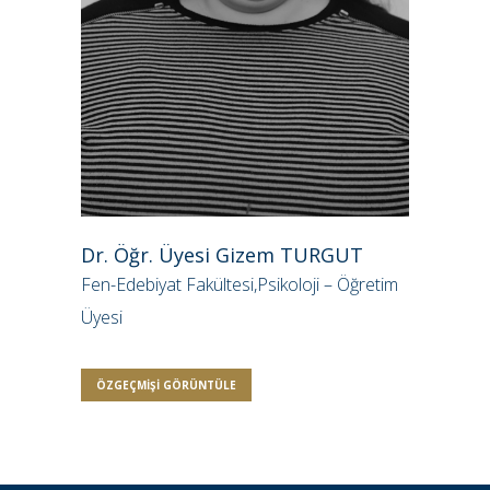
Dr. Öğr. Üyesi Gizem TURGUT
Fen-Edebiyat Fakültesi,Psikoloji – Öğretim
Üyesi
ÖZGEÇMIŞI GÖRÜNTÜLE