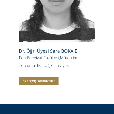
Dr. Öğr. Üyesi Sara BOKAIE
Fen-Edebiyat Fakültesi,Mütercim
Tercümanlık – Öğretim Üyesi
ÖZGEÇMIŞI GÖRÜNTÜLE