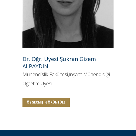
Dr. Öğr. Üyesi Şükran Gizem
ALPAYDIN
Mühendislik Fakültesi,İnşaat Mühendisliği –
Öğretim Üyesi
ÖZGEÇMIŞI GÖRÜNTÜLE