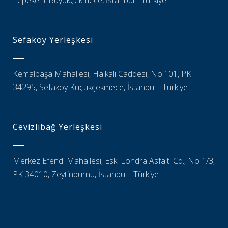
Tepekent Büyükçekmece, İstanbul - Türkiye
Sefaköy Yerleşkesi
Kemalpaşa Mahallesi, Halkalı Caddesi, No:101, PK
34295, Sefaköy Küçükçekmece, İstanbul - Türkiye
Cevizlibağ Yerleşkesi
Merkez Efendi Mahallesi, Eski Londra Asfaltı Cd., No 1/3,
PK 34010, Zeytinburnu, İstanbul - Türkiye