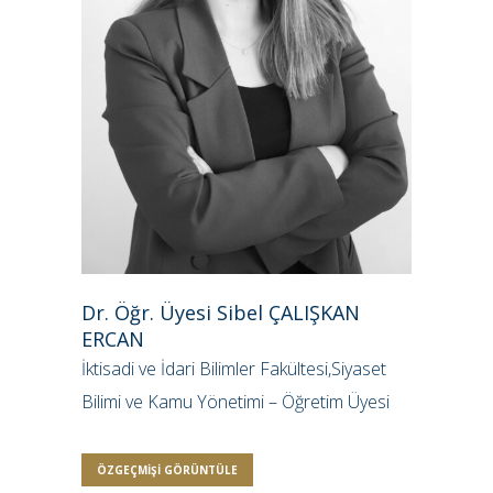
Dr. Öğr. Üyesi Sibel ÇALIŞKAN
ERCAN
İktisadi ve İdari Bilimler Fakültesi,Siyaset
Bilimi ve Kamu Yönetimi – Öğretim Üyesi
ÖZGEÇMIŞI GÖRÜNTÜLE