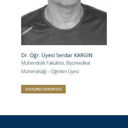
Dr. Öğr. Üyesi Serdar KARGIN
Mühendislik Fakültesi, Biyomedikal
Mühendisliği – Öğretim Üyesi
ÖZGEÇMIŞI GÖRÜNTÜLE