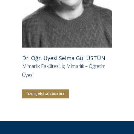
Dr. Öğr. Üyesi Selma Gül ÜSTÜN
Mimarlık Fakültesi, İç Mimarlık – Öğretim
Üyesi
ÖZGEÇMIŞI GÖRÜNTÜLE