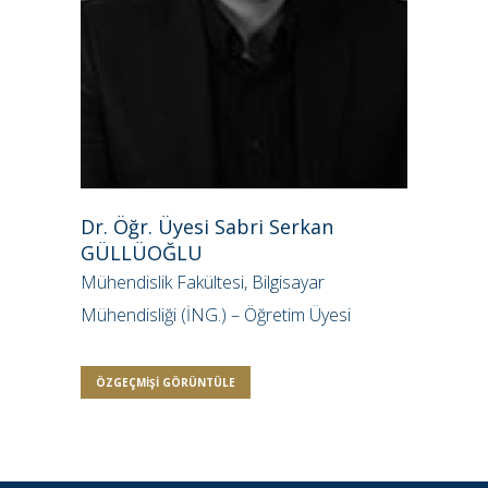
Dr. Öğr. Üyesi Sabri Serkan
GÜLLÜOĞLU
Mühendislik Fakültesi, Bilgisayar
Mühendisliği (İNG.) – Öğretim Üyesi
ÖZGEÇMIŞI GÖRÜNTÜLE