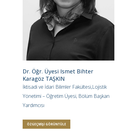
Dr. Öğr. Üyesi Ismet Bihter
Karagöz TAŞKIN
İktisadi ve İdari Bilimler Fakültesi,Lojistik
Yönetimi – Öğretim Üyesi, Bölüm Başkan
Yardımcısı
ÖZGEÇMIŞI GÖRÜNTÜLE