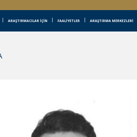
ARAŞTIRMACILAR İÇİN
FAALİYETLER
ARAŞTIRMA MERKEZLERİ
A