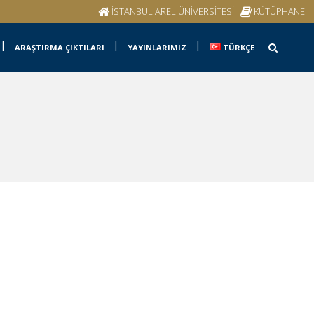
İSTANBUL AREL ÜNİVERSİTESİ
KÜTÜPHANE
ARAŞTIRMA ÇIKTILARI
YAYINLARIMIZ
TÜRKÇE