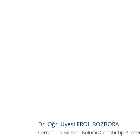
Dr. Öğr. Üyesi EROL BOZBORA
Cerrahi Tıp Bilimleri Bölümü,Cerrahi Tıp Bilimle