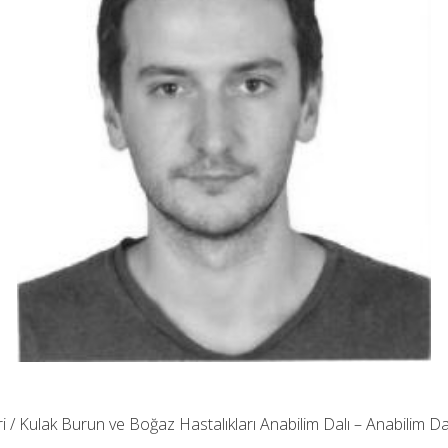
ri / Kulak Burun ve Boğaz Hastalıkları Anabilim Dalı – Anabilim Da