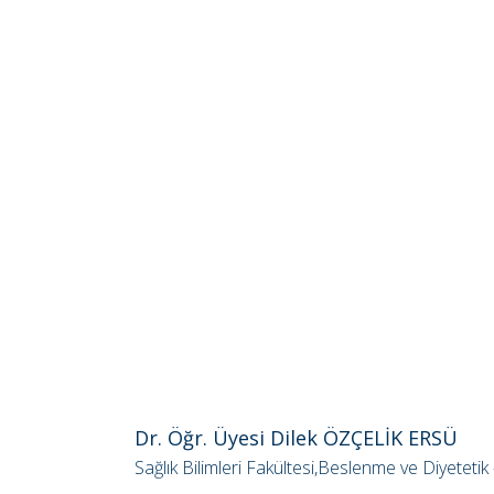
Dr. Öğr. Üyesi Dilek ÖZÇELİK ERSÜ
Sağlık Bilimleri Fakültesi,Beslenme ve Diyeteti