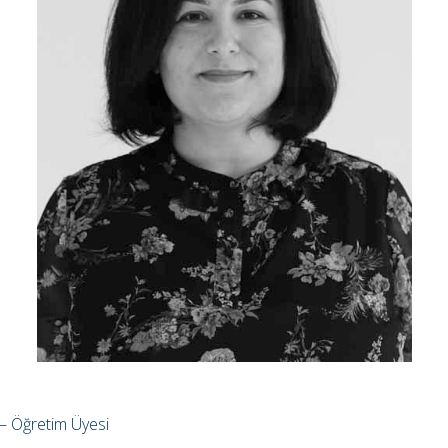
k – Öğretim Üyesi