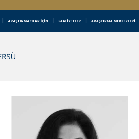
ARAŞTIRMACILAR İÇİN
FAALİYETLER
ARAŞTIRMA MERKEZLERİ
 ERSÜ