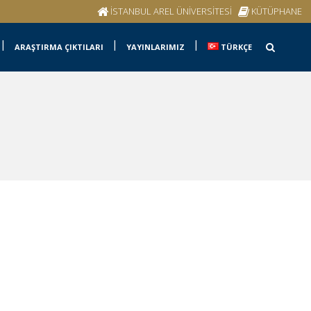
İSTANBUL AREL ÜNİVERSİTESİ
KÜTÜPHANE
ARAŞTIRMA ÇIKTILARI
YAYINLARIMIZ
TÜRKÇE