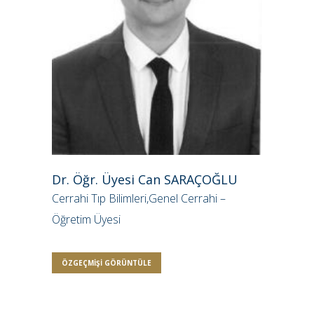
Dr. Öğr. Üyesi Can SARAÇOĞLU
Cerrahi Tıp Bilimleri,Genel Cerrahi –
Öğretim Üyesi
ÖZGEÇMIŞI GÖRÜNTÜLE