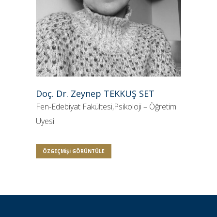
Doç. Dr. Zeynep TEKKUŞ SET
Fen-Edebiyat Fakültesi,Psikoloji – Öğretim
Üyesi
ÖZGEÇMIŞI GÖRÜNTÜLE