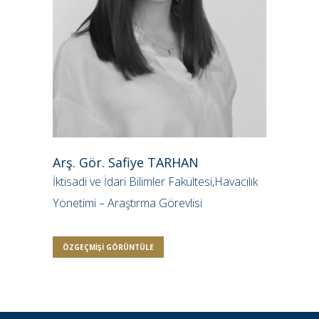
Arş. Gör. Safiye TARHAN
İktisadi ve İdari Bilimler Fakültesi,Havacılık
Yönetimi – Araştırma Görevlisi
ÖZGEÇMIŞI GÖRÜNTÜLE