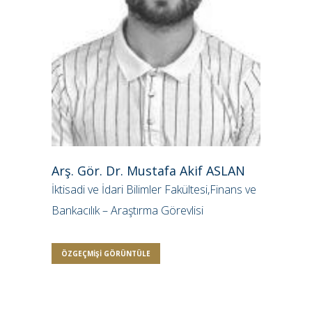
Arş. Gör. Dr. Mustafa Akif ASLAN
İktisadi ve İdari Bilimler Fakültesi,Finans ve
Bankacılık – Araştırma Görevlisi
ÖZGEÇMIŞI GÖRÜNTÜLE