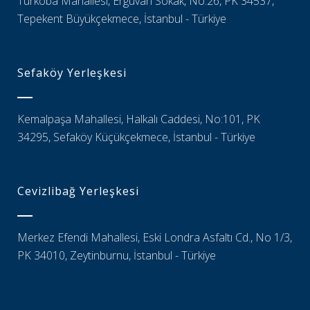
Türkoba Mahallesi, Erguvan Sokak, No:26, PK 34537,
Tepekent Büyükçekmece, İstanbul - Türkiye
Sefaköy Yerleşkesi
Kemalpaşa Mahallesi, Halkalı Caddesi, No:101, PK
34295, Sefaköy Küçükçekmece, İstanbul - Türkiye
Cevizlibağ Yerleşkesi
Merkez Efendi Mahallesi, Eski Londra Asfaltı Cd., No 1/3,
PK 34010, Zeytinburnu, İstanbul - Türkiye