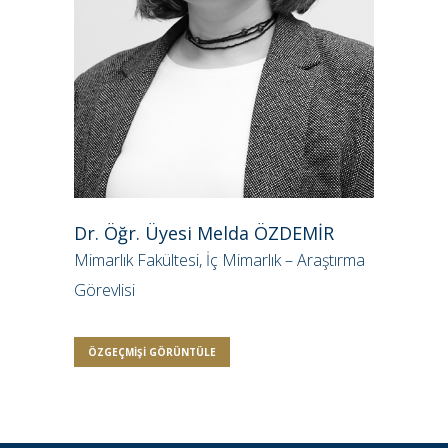
Dr. Öğr. Üyesi Melda ÖZDEMİR
Mimarlık Fakültesi, İç Mimarlık – Araştırma
Görevlisi
ÖZGEÇMIŞI GÖRÜNTÜLE