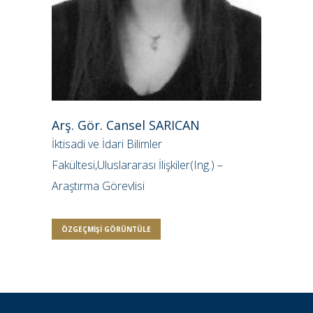
Arş. Gör. Cansel SARICAN
İktisadi ve İdari Bilimler
Fakültesi,Uluslararası İlişkiler(Ing.) –
Araştırma Görevlisi
ÖZGEÇMIŞI GÖRÜNTÜLE