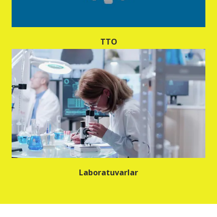
TTO
Laboratuvarlar