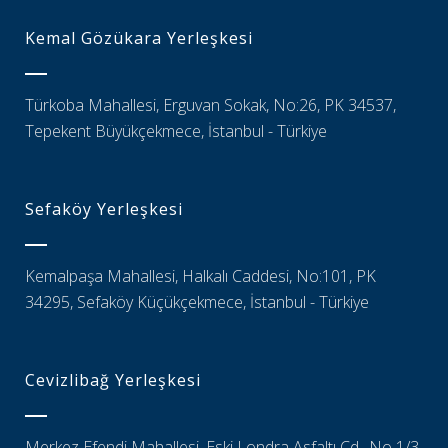
Kemal Gözükara Yerleşkesi
Türkoba Mahallesi, Erguvan Sokak, No:26, PK 34537,
Tepekent Büyükçekmece, İstanbul - Türkiye
Sefaköy Yerleşkesi
Kemalpaşa Mahallesi, Halkalı Caddesi, No:101, PK
34295, Sefaköy Küçükçekmece, İstanbul - Türkiye
Cevizlibağ Yerleşkesi
Merkez Efendi Mahallesi, Eski Londra Asfaltı Cd., No 1/3,