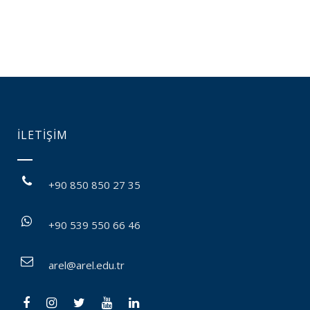
İLETİŞİM
+90 850 850 27 35
+90 539 550 66 46
arel@arel.edu.tr