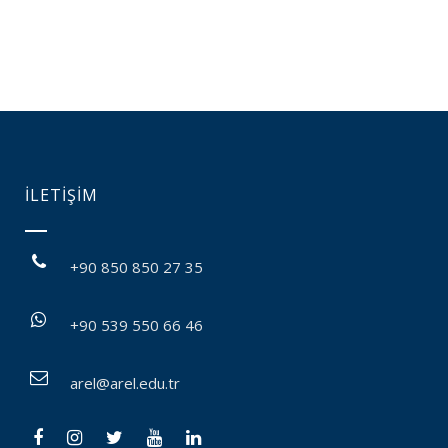
İLETİŞİM
+90 850 850 27 35
+90 539 550 66 46
arel@arel.edu.tr