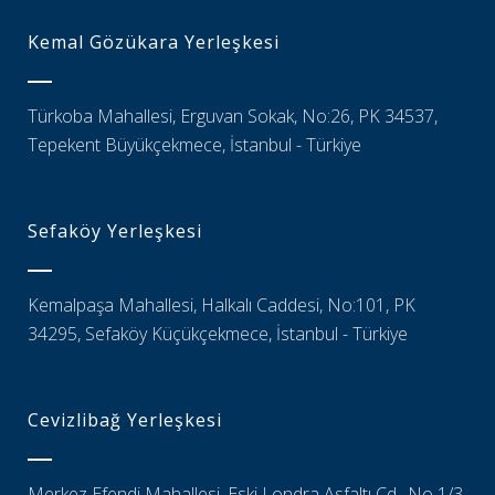
Kemal Gözükara Yerleşkesi
Türkoba Mahallesi, Erguvan Sokak, No:26, PK 34537,
Tepekent Büyükçekmece, İstanbul - Türkiye
Sefaköy Yerleşkesi
Kemalpaşa Mahallesi, Halkalı Caddesi, No:101, PK
34295, Sefaköy Küçükçekmece, İstanbul - Türkiye
Cevizlibağ Yerleşkesi
Merkez Efendi Mahallesi, Eski Londra Asfaltı Cd., No 1/3,