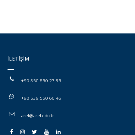
İLETİŞİM
+90 850 850 27 35
+90 539 550 66 46
arel@arel.edu.tr