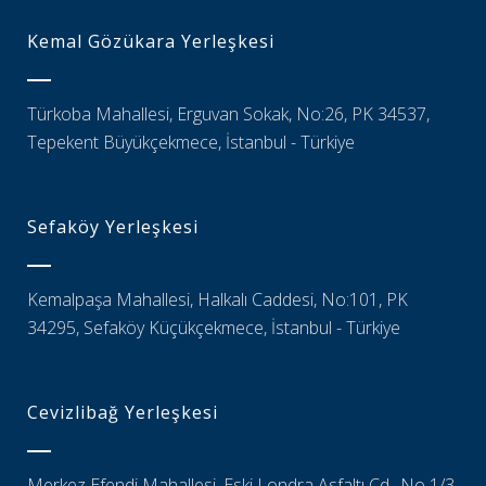
Kemal Gözükara Yerleşkesi
Türkoba Mahallesi, Erguvan Sokak, No:26, PK 34537,
Tepekent Büyükçekmece, İstanbul - Türkiye
Sefaköy Yerleşkesi
Kemalpaşa Mahallesi, Halkalı Caddesi, No:101, PK
34295, Sefaköy Küçükçekmece, İstanbul - Türkiye
Cevizlibağ Yerleşkesi
Merkez Efendi Mahallesi, Eski Londra Asfaltı Cd., No 1/3,