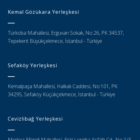
Kemal Gözükara Yerleşkesi
Türkoba Mahallesi, Erguvan Sokak, No:26, PK 34537,
Tepekent Büyükçekmece, İstanbul - Türkiye
Sefaköy Yerleşkesi
Kemalpaşa Mahallesi, Halkalı Caddesi, No:101, PK
34295, Sefaköy Küçükçekmece, İstanbul - Türkiye
Cevizlibağ Yerleşkesi
Merkez Efendi Mahallesi, Eski Londra Asfaltı Cd., No 1/3,