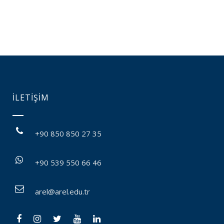
İLETİŞİM
+90 850 850 27 35
+90 539 550 66 46
arel@arel.edu.tr