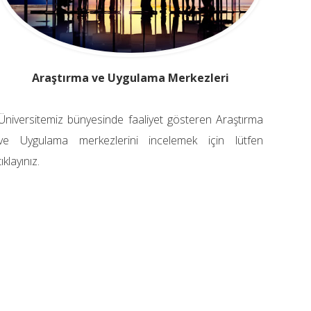
Araştırma ve Uygulama Merkezleri
Üniversitemiz bünyesinde faaliyet gösteren Araştırma
ve Uygulama merkezlerini incelemek için lütfen
tıklayınız.