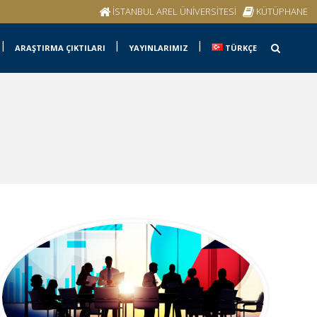
İSTANBUL AREL ÜNİVERSİTESİ
KÜTÜPHANE
ARAŞTIRMA ÇIKTILARI
YAYINLARIMIZ
TÜRKÇE