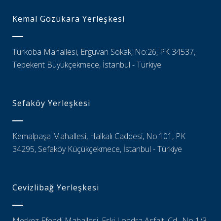
Kemal Gözükara Yerleşkesi
Türkoba Mahallesi, Erguvan Sokak, No:26, PK 34537,
Tepekent Büyükçekmece, İstanbul - Türkiye
Sefaköy Yerleşkesi
Kemalpaşa Mahallesi, Halkalı Caddesi, No:101, PK
34295, Sefaköy Küçükçekmece, İstanbul - Türkiye
Cevizlibağ Yerleşkesi
Merkez Efendi Mahallesi, Eski Londra Asfaltı Cd., No 1/3,