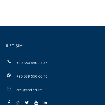
İLETİŞİM
+90 850 850 27 35
+90 539 550 66 46
arel@arel.edu.tr