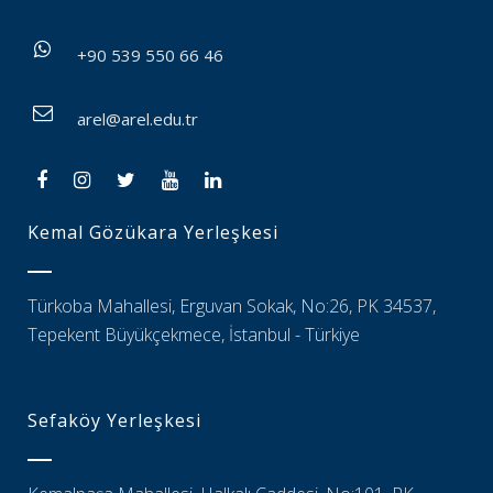
+90 539 550 66 46
arel@arel.edu.tr
Kemal Gözükara Yerleşkesi
Türkoba Mahallesi, Erguvan Sokak, No:26, PK 34537,
Tepekent Büyükçekmece, İstanbul - Türkiye
Sefaköy Yerleşkesi