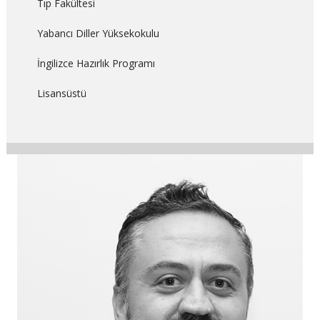
Tıp Fakültesi
Yabancı Diller Yüksekokulu
İngilizce Hazırlık Programı
Lisansüstü