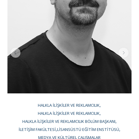
HALKLA İLIŞKILER VE REKLAMCILIK
HALKLA İLIŞKILER VE REKLAMCILIK
HALKLA İLIŞKILER VE REKLAMCILIK BÖLÜM BAŞKANI
İLETIŞIM FAKÜLTESI
LISANSÜSTÜ EĞITIM ENSTITÜSÜ
MEDYA VE KÜLTÜREL ÇALIŞMALAR