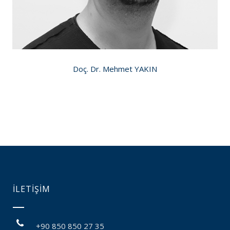
Doç. Dr. Mehmet YAKIN
İLETİŞİM
+90 850 850 27 35