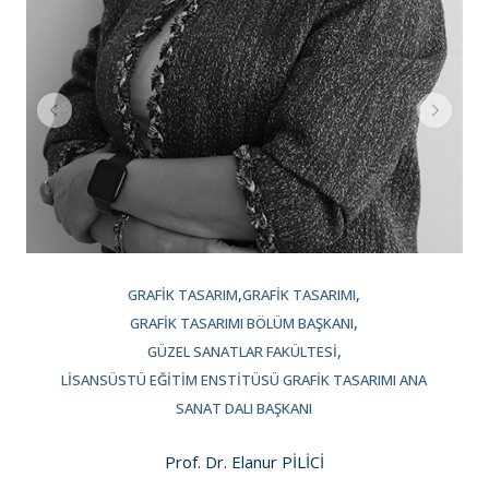
GRAFIK TASARIM
GRAFIK TASARIMI
GRAFIK TASARIMI BÖLÜM BAŞKANI
GÜZEL SANATLAR FAKÜLTESI
LISANSÜSTÜ EĞITIM ENSTITÜSÜ GRAFIK TASARIMI ANA
SANAT DALI BAŞKANI
Prof. Dr. Elanur PİLİCİ