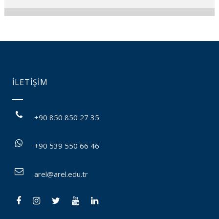
İLETİŞİM
+90 850 850 27 35
+90 539 550 66 46
arel@arel.edu.tr