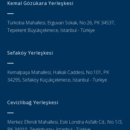
Kemal Gözükara Yerleşkesi
Türkoba Mahallesi, Erguvan Sokak, No:26, PK 34537,
Tepekent Büyükçekmece, İstanbul - Türkiye
Sefaköy Yerleşkesi
Kemalpaşa Mahallesi, Halkalı Caddesi, No:101, PK
34295, Sefaköy Küçükçekmece, İstanbul - Türkiye
Cevizlibağ Yerleşkesi
Merkez Efendi Mahallesi, Eski Londra Asfaltı Cd., No 1/3,
PK 34010, Zeytinburnu, İstanbul - Türkiye