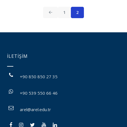
1
2
İLETİŞİM
+90 850 850 27 35
+90 539 550 66 46
arel@arel.edu.tr