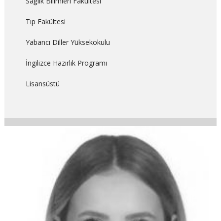
Sağlık Bilimleri Fakültesi
Tıp Fakültesi
Yabancı Diller Yüksekokulu
İngilizce Hazırlık Programı
Lisansüstü